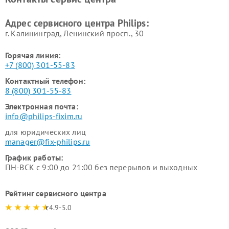
Ремонт стиральных машин
Ремонт увлажнителей
Philips
воздуха Philips
Адрес сервисного центра Philips:
г. Калининград, Ленинский просп., 30
Горячая линия:
+7 (800) 301-55-83
Контактный телефон:
8 (800) 301-55-83
Электронная почта:
info@philips-fixim.ru
для юридических лиц
manager@fix-philips.ru
График работы:
ПН-ВСК с 9:00 до 21:00 без перерывов и выходных
Рейтинг сервисного центра
4.9-5.0