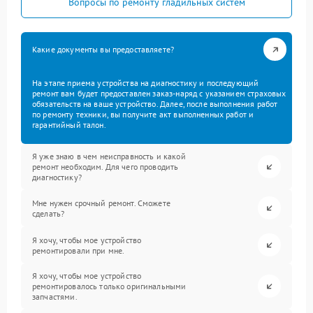
Вопросы по ремонту гладильных систем
Какие документы вы предоставляете?
На этапе приема устройства на диагностику и последующий
ремонт вам будет предоставлен заказ-наряд с указанием страховых
обязательств на ваше устройство. Далее, после выполнения работ
по ремонту техники, вы получите акт выполненных работ и
гарантийный талон.
Я уже знаю в чем неисправность и какой
ремонт необходим. Для чего проводить
диагностику?
Мне нужен срочный ремонт. Сможете
сделать?
Я хочу, чтобы мое устройство
ремонтировали при мне.
Я хочу, чтобы мое устройство
ремонтировалось только оригинальными
запчастями.