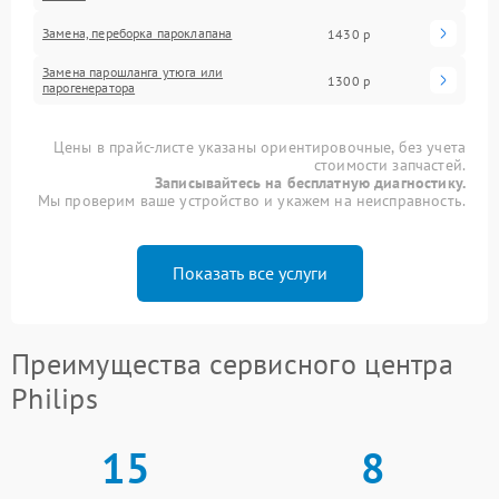
Замена, переборка пароклапана
1430 р
Замена парошланга утюга или
1300 р
парогенератора
Цены в прайс-листе указаны ориентировочные, без учета
стоимости запчастей.
Записывайтесь на бесплатную диагностику.
Мы проверим ваше устройство и укажем на неисправность.
Показать все услуги
Преимущества сервисного центра
Philips
15
8