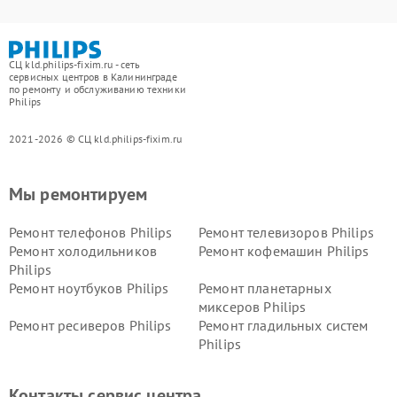
СЦ kld.philips-fixim.ru - сеть
сервисных центров в Калининграде
по ремонту и обслуживанию техники
Philips
2021-2026 © СЦ kld.philips-fixim.ru
Мы ремонтируем
Ремонт телефонов Philips
Ремонт телевизоров Philips
Ремонт холодильников
Ремонт кофемашин Philips
Philips
Ремонт ноутбуков Philips
Ремонт планетарных
миксеров Philips
Ремонт ресиверов Philips
Ремонт гладильных систем
Philips
Ремонт видеостен Philips
Ремонт интерактивных
панелей Philips
Контакты сервис центра