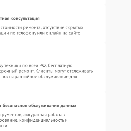
тная консультация
стоимости ремонта, отсутствие скрытых
ации по телефону или онлайн на сайте
ку техники по всей РФ, бесплатную
срочный ремонт. Клиенты могут отслеживать
я постгарантийное обслуживание для
 безопасное обслуживание данных
рументов, аккуратная работа с
рование, конфиденциальность и
ости