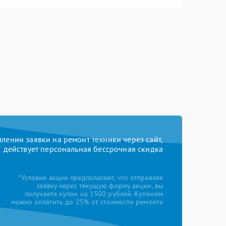
ении заявки на ремонт техники через сайт,
действует персональная бессрочная скидка
*Условия акции предполагают, что отправляя
заявку через текущую форму акции, вы
получаете купон на 1500 рублей. Купоном
можно оплатить до 25% от стоимости ремонта