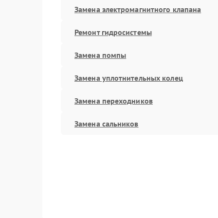
Замена электромагнитного клапана
Ремонт гидросистемы
Замена помпы
Замена уплотнительных колец
Замена переходников
Замена сальников