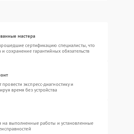
ованные мастера
 прошедшие сертификацию специалисты, что
а и сохранение гарантийных обязательств
монт
провести экспресс-диагностику и
ируя время без устройства
я на выполненные работы и установленные
неисправностей