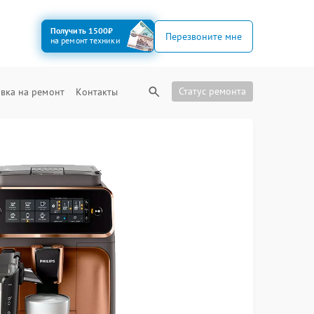
Получить 1500₽
Перезвоните мне
на ремонт техники
Статус ремонта
вка на ремонт
Контакты