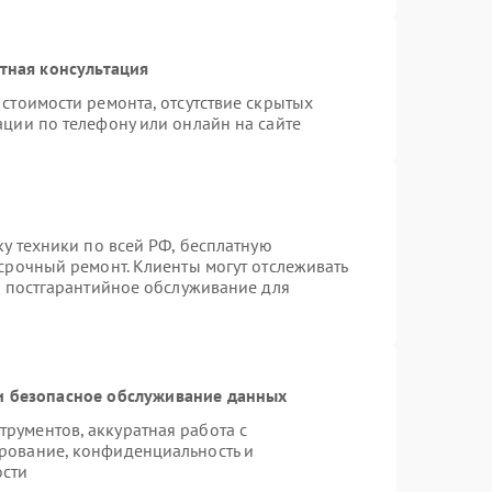
тная консультация
стоимости ремонта, отсутствие скрытых
ации по телефону или онлайн на сайте
ку техники по всей РФ, бесплатную
срочный ремонт. Клиенты могут отслеживать
я постгарантийное обслуживание для
 безопасное обслуживание данных
рументов, аккуратная работа с
рование, конфиденциальность и
ости