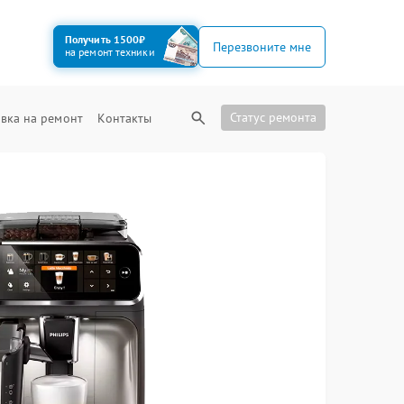
Получить 1500₽
Перезвоните мне
на ремонт техники
Статус ремонта
вка на ремонт
Контакты