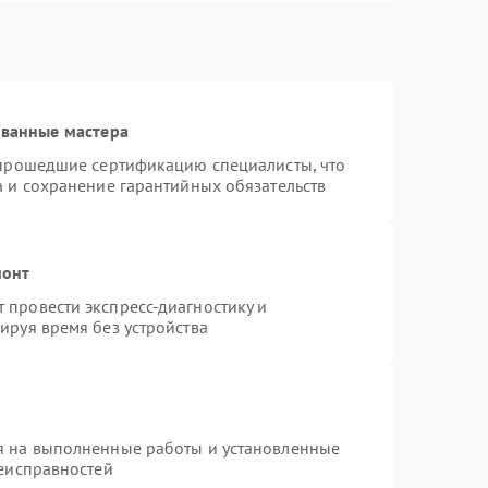
ованные мастера
 прошедшие сертификацию специалисты, что
а и сохранение гарантийных обязательств
монт
провести экспресс-диагностику и
ируя время без устройства
я на выполненные работы и установленные
неисправностей