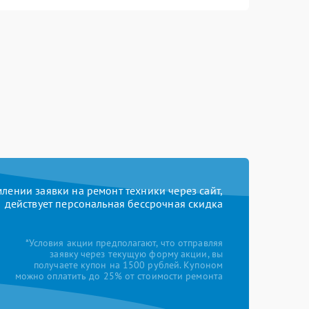
ении заявки на ремонт техники через сайт,
действует персональная бессрочная скидка
*Условия акции предполагают, что отправляя
заявку через текущую форму акции, вы
получаете купон на 1500 рублей. Купоном
можно оплатить до 25% от стоимости ремонта