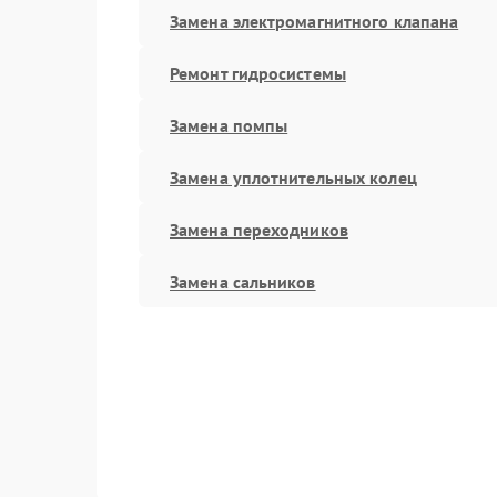
Замена электромагнитного клапана
Ремонт гидросистемы
Замена помпы
Замена уплотнительных колец
Замена переходников
Замена сальников