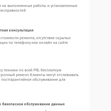
я на выполненные работы и установленные
неисправностей
тная консультация
стоимости ремонта, отсутствие скрытых
ации по телефону или онлайн на сайте
ку техники по всей РФ, бесплатную
срочный ремонт. Клиенты могут отслеживать
я постгарантийное обслуживание для
 безопасное обслуживание данных