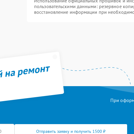
Использование официальных прошивок и инст
пользовательскими данными: резервное копи
восстановление информации при необходим
й на ремонт
При оформл
Отправить заявку и получить 1500 ₽