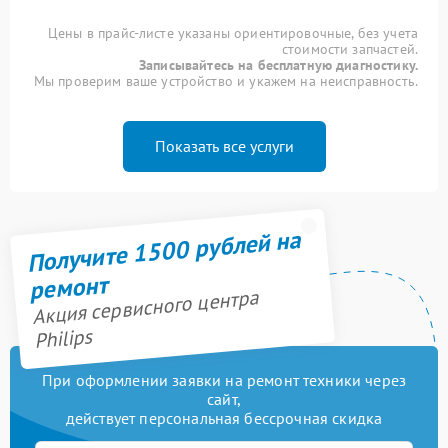
Цены в прайс-листе указаны ориентировочные, без учета
стоимости запчастей.
Записывайтесь на бесплатную диагностику.
Мы проверим ваше устройство и укажем на неисправность.
Показать все услуги
Получите 1500 рублей на
ремонт
Акция сервисного центра
Philips
При оформлении заявки на ремонт техники через
сайт,
действует персональная бессрочная скидка