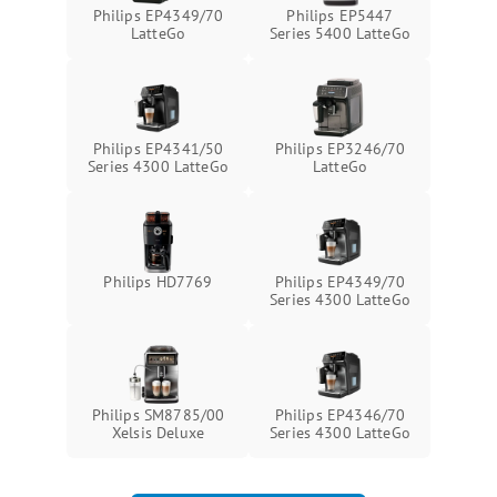
Philips EP4349/70
Philips EP5447
LatteGo
Series 5400 LatteGo
Philips EP4341/50
Philips EP3246/70
Series 4300 LatteGo
LatteGo
Philips HD7769
Philips EP4349/70
Series 4300 LatteGo
Philips SM8785/00
Philips EP4346/70
Xelsis Deluxe
Series 4300 LatteGo