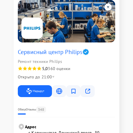
Сервисный центр Philips
Ремонт техники Philips
5,0
360 оценки
Открыто до 21:00
Маршрут
348
Обзор
Отзывы
Адрес
г. Калининград, Ленинский просп., 30