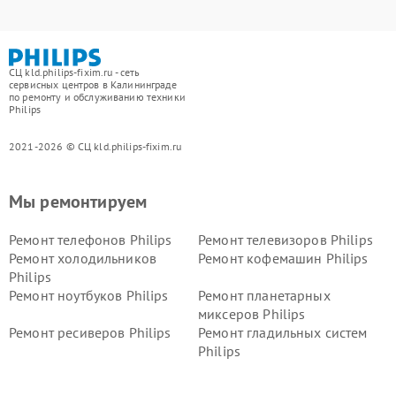
СЦ kld.philips-fixim.ru - сеть
сервисных центров в Калининграде
по ремонту и обслуживанию техники
Philips
2021-2026 © СЦ kld.philips-fixim.ru
Мы ремонтируем
Ремонт телефонов Philips
Ремонт телевизоров Philips
Ремонт холодильников
Ремонт кофемашин Philips
Philips
Ремонт ноутбуков Philips
Ремонт планетарных
миксеров Philips
Ремонт ресиверов Philips
Ремонт гладильных систем
Philips
Ремонт видеостен Philips
Ремонт интерактивных
панелей Philips