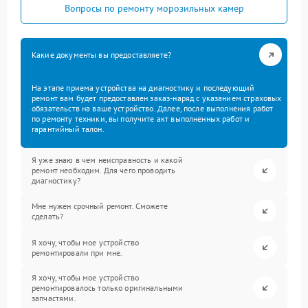
Вопросы по ремонту морозильных камер
Какие документы вы предоставляете?
На этапе приема устройства на диагностику и последующий
ремонт вам будет предоставлен заказ-наряд с указанием страховых
обязательств на ваше устройство. Далее, после выполнения работ
по ремонту техники, вы получите акт выполненных работ и
гарантийный талон.
Я уже знаю в чем неисправность и какой
ремонт необходим. Для чего проводить
диагностику?
Мне нужен срочный ремонт. Сможете
сделать?
Я хочу, чтобы мое устройство
ремонтировали при мне.
Я хочу, чтобы мое устройство
ремонтировалось только оригинальными
запчастями.