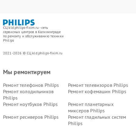
СЦ kld.philips-fixim.ru - сеть
сервисных центров в Калининграде
по ремонту и обслуживанию техники
Philips
2021-2026 © СЦ kld.philips-fixim.ru
Мы ремонтируем
Ремонт телефонов Philips
Ремонт телевизоров Philips
Ремонт холодильников
Ремонт кофемашин Philips
Philips
Ремонт ноутбуков Philips
Ремонт планетарных
миксеров Philips
Ремонт ресиверов Philips
Ремонт гладильных систем
Philips
Ремонт видеостен Philips
Ремонт интерактивных