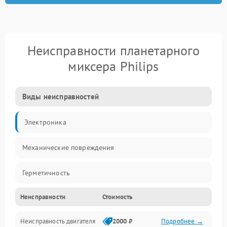
Неисправности планетарного
миксера Philips
Виды неисправностей
Электроника
Механические повреждения
Герметичность
Неисправности
Стоимость
Механика
Неисправность двигателя
2000 ₽
Подробнее →
Электропитание