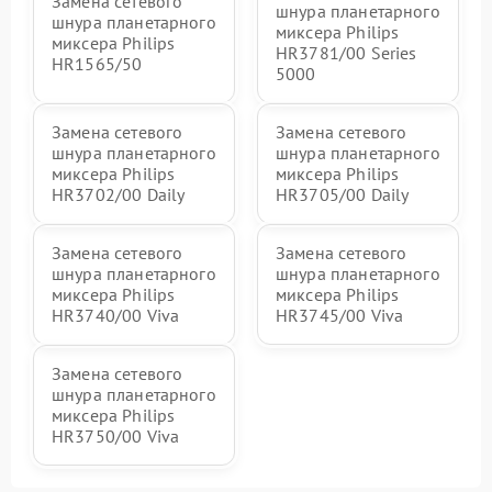
Замена сетевого
шнура планетарного
шнура планетарного
миксера Philips
миксера Philips
HR3781/00 Series
HR1565/50
5000
Замена сетевого
Замена сетевого
шнура планетарного
шнура планетарного
миксера Philips
миксера Philips
HR3702/00 Daily
HR3705/00 Daily
Замена сетевого
Замена сетевого
шнура планетарного
шнура планетарного
миксера Philips
миксера Philips
HR3740/00 Viva
HR3745/00 Viva
Замена сетевого
шнура планетарного
миксера Philips
HR3750/00 Viva