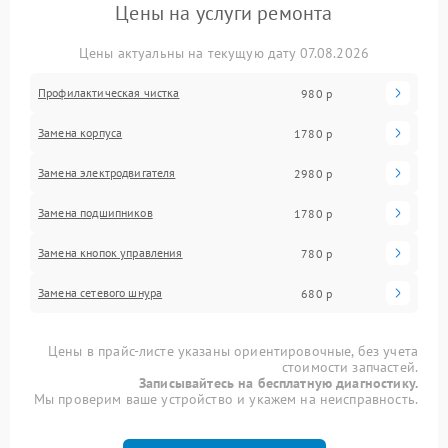
Цены на услуги ремонта
Цены актуальны на текущую дату 07.08.2026
Профилактическая чистка
980 р
Замена корпуса
1780 р
Замена электродвигателя
2980 р
Замена подшипников
1780 р
Замена кнопок управления
780 р
Замена сетевого шнура
680 р
Цены в прайс-листе указаны ориентировочные, без учета
стоимости запчастей.
Записывайтесь на бесплатную диагностику.
Мы проверим ваше устройство и укажем на неисправность.