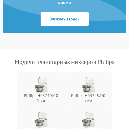
время
Неисправность системы
1000 ₽
Подробнее →
защиты от замыкания
Заказать звонок
Повреждение системы
1000 ₽
Подробнее →
защиты от перегрузок
Неисправность системы
1000 ₽
Подробнее →
защиты от перегрева
Модели планетарных миксеров Philips
Поломка системы защиты
1000 ₽
Подробнее →
от перенапряжения
Поломка системы защиты
1000 ₽
Подробнее →
от замыкания
Philips HR3740/00
Philips HR3745/00
Viva
Viva