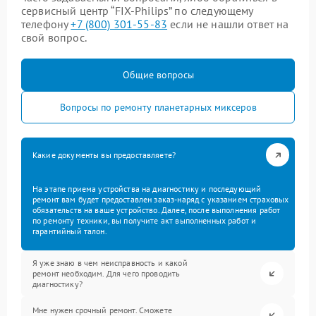
сервисный центр “FIX-Philips” по следующему
телефону
+7 (800) 301-55-83
если не нашли ответ на
свой вопрос.
Общие вопросы
Вопросы по ремонту планетарных миксеров
Какие документы вы предоставляете?
На этапе приема устройства на диагностику и последующий
ремонт вам будет предоставлен заказ-наряд с указанием страховых
обязательств на ваше устройство. Далее, после выполнения работ
по ремонту техники, вы получите акт выполненных работ и
гарантийный талон.
Я уже знаю в чем неисправность и какой
ремонт необходим. Для чего проводить
диагностику?
Мне нужен срочный ремонт. Сможете