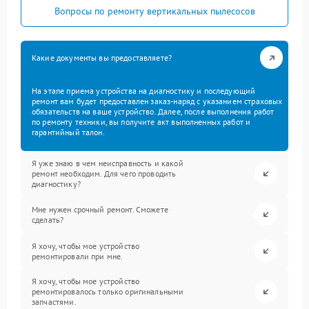
Вопросы по ремонту вертикальных пылесосов
Какие документы вы предоставляете?
На этапе приема устройства на диагностику и последующий
ремонт вам будет предоставлен заказ-наряд с указанием страховых
обязательств на ваше устройство. Далее, после выполнения работ
по ремонту техники, вы получите акт выполненных работ и
гарантийный талон.
Я уже знаю в чем неисправность и какой
ремонт необходим. Для чего проводить
диагностику?
Мне нужен срочный ремонт. Сможете
сделать?
Я хочу, чтобы мое устройство
ремонтировали при мне.
Я хочу, чтобы мое устройство
ремонтировалось только оригинальными
запчастями.