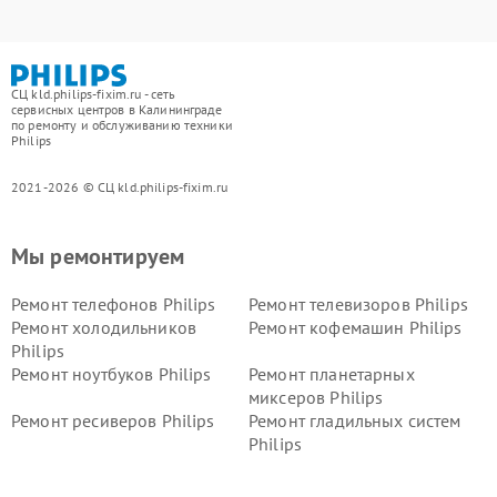
СЦ kld.philips-fixim.ru - сеть
сервисных центров в Калининграде
по ремонту и обслуживанию техники
Philips
2021-2026 © СЦ kld.philips-fixim.ru
Мы ремонтируем
Ремонт телефонов Philips
Ремонт телевизоров Philips
Ремонт холодильников
Ремонт кофемашин Philips
Philips
Ремонт ноутбуков Philips
Ремонт планетарных
миксеров Philips
Ремонт ресиверов Philips
Ремонт гладильных систем
Philips
Ремонт видеостен Philips
Ремонт интерактивных
панелей Philips