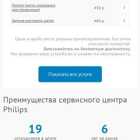
Ремонт платы управления
430 р
(восстановление)
Замена комплекта щеток
480 р
Цены в прайс-листе указаны ориентировочные, без учета
стоимости запчастей.
Записывайтесь на бесплатную диагностику.
Мы проверим ваше устройство и укажем на неисправность.
Показать все услуги
Преимущества сервисного центра
Philips
19
6
сотрудников в штате
лет на рынке