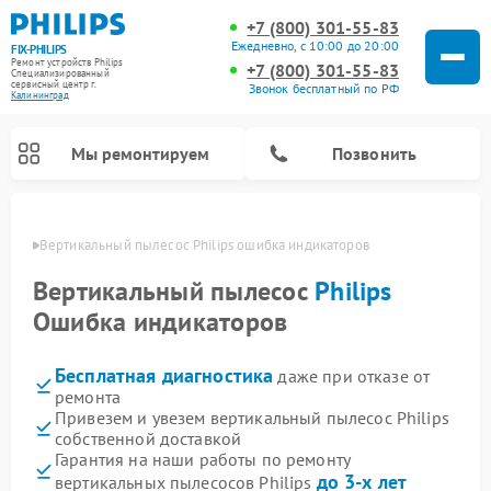
+7 (800) 301-55-83
Ежедневно, с 10:00 до 20:00
FIX-PHILIPS
Ремонт устройств Philips
+7 (800) 301-55-83
Специализированный
cервисный центр г.
Звонок бесплатный по РФ
Калининград
Мы ремонтируем
Позвонить
граде
Вертикальный пылесос Philips ошибка индикаторов
Вертикальный пылесос
Philips
Ошибка индикаторов
Бесплатная диагностика
даже при отказе от
ремонта
Привезем и увезем вертикальный пылесос Philips
собственной доставкой
Ремонт стиральных машин Philips
Ремонт водонагревателей Philips
Ремонт домашних кинотеатров Philips
Ремонт роботов-пылесосов Philips
Ремонт интерактивных панелей Philips
Ремонт планетарных миксеров Philips
Ремонт гладильных систем Philips
Ремонт увлажнителей воздуха Philips
Ремонт кухонных комбайнов Philips
Ремонт морозильных камер Philips
Ремонт микроволновых печей Philips
Ремонт очистителей воздуха Philips
Гарантия на наши работы по ремонту
до 3-х лет
вертикальных пылесосов Philips