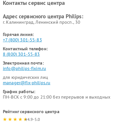
Контакты сервис центра
Ремонт стиральных машин
Ремонт увлажнителей
Philips
воздуха Philips
Адрес сервисного центра Philips:
г. Калининград, Ленинский просп., 30
Горячая линия:
+7 (800) 301-55-83
Контактный телефон:
8 (800) 301-55-83
Электронная почта:
info@philips-fixim.ru
для юридических лиц
manager@fix-philips.ru
График работы:
ПН-ВСК с 9:00 до 21:00 без перерывов и выходных
Рейтинг сервисного центра
4.9-5.0