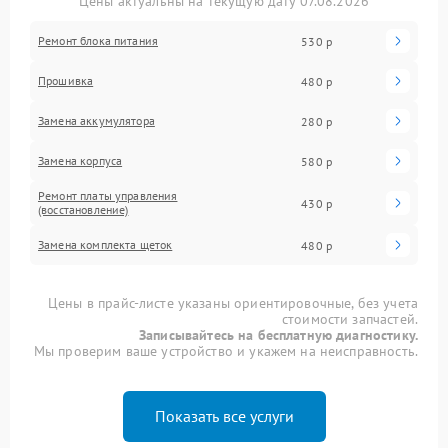
Цены актуальны на текущую дату 07.08.2026
Ремонт блока питания
530 р
Прошивка
480 р
Замена аккумулятора
280 р
Замена корпуса
580 р
Ремонт платы управления
430 р
(восстановление)
Замена комплекта щеток
480 р
Цены в прайс-листе указаны ориентировочные, без учета
стоимости запчастей.
Записывайтесь на бесплатную диагностику.
Мы проверим ваше устройство и укажем на неисправность.
Показать все услуги