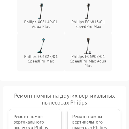
замыкания
Philips XC8149/01
Philips FC6813/01
Aqua Plus
SpeedPro Max
Philips FC6827/01
Philips FC6908/01
SpeedPro Max
SpeedPro Max Aqua
Plus
Ремонт помпы на других вертикальных
пылесосах Philips
Ремонт помпы
Ремонт помпы
вертикального
вертикального
пылесоса Philips
пылесоса Philips