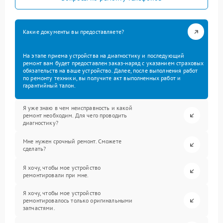
Какие документы вы предоставляете?
На этапе приема устройства на диагностику и последующий
ремонт вам будет предоставлен заказ-наряд с указанием страховых
обязательств на ваше устройство. Далее, после выполнения работ
по ремонту техники, вы получите акт выполненных работ и
гарантийный талон.
Я уже знаю в чем неисправность и какой
ремонт необходим. Для чего проводить
диагностику?
Мне нужен срочный ремонт. Сможете
сделать?
Я хочу, чтобы мое устройство
ремонтировали при мне.
Я хочу, чтобы мое устройство
ремонтировалось только оригинальными
запчастями.