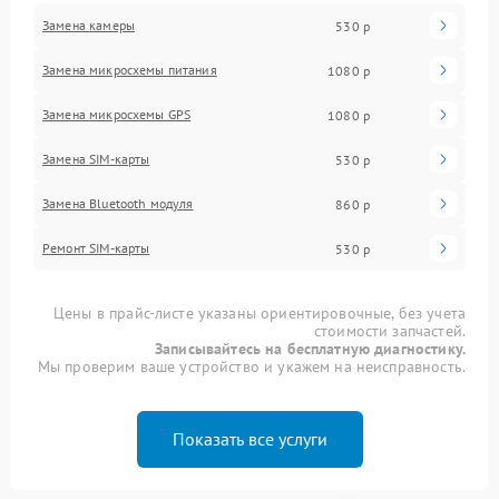
Замена камеры
530 р
Замена микросхемы питания
1080 р
Замена микросхемы GPS
1080 р
Замена SIM-карты
530 р
Замена Bluetooth модуля
860 р
Ремонт SIM-карты
530 р
Цены в прайс-листе указаны ориентировочные, без учета
стоимости запчастей.
Записывайтесь на бесплатную диагностику.
Мы проверим ваше устройство и укажем на неисправность.
Показать все услуги