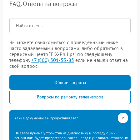
FAQ. Ответы на вопросы
Вы можете ознакомиться с приведенными ниже
часто задаваемыми вопросами, либо обратиться в
сервисный центр “FIX-Philips” по следующему
телефону
+7 (800) 301-55-83
если не нашли ответ на
свой вопрос.
Общие вопросы
Вопросы по ремонту телевизоров
Какие документы вы предоставляете?
На этапе приема устройства на диагностику и последующий
ремонт вам будет предоставлен заказ-наряд с указанием страховых