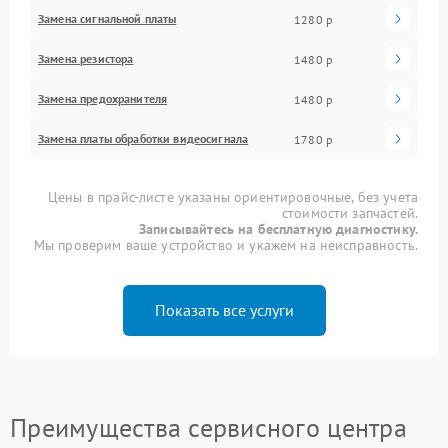
Замена сигнальной платы
1280 р
Замена резистора
1480 р
Замена предохранителя
1480 р
Замена платы обработки видеосигнала
1780 р
Цены в прайс-листе указаны ориентировочные, без учета
стоимости запчастей.
Записывайтесь на бесплатную диагностику.
Мы проверим ваше устройство и укажем на неисправность.
Показать все услуги
Преимущества сервисного центра