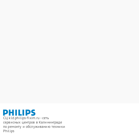
СЦ kld.philips-fixim.ru - сеть
сервисных центров в Калининграде
по ремонту и обслуживанию техники
Philips