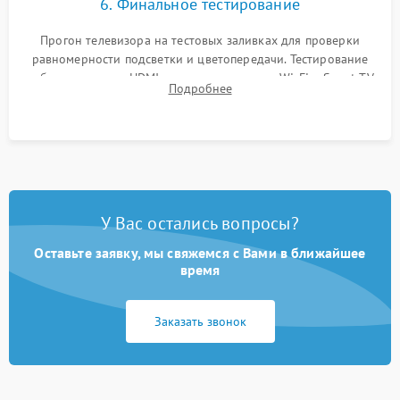
6. Финальное тестирование
Прогон телевизора на тестовых заливках для проверки
равномерности подсветки и цветопередачи. Тестирование
работы разъемов HDMI, динамиков, модуля Wi-Fi и Smart TV
Подробнее
в рабочем режиме в течение нескольких часов.
У Вас остались вопросы?
Оставьте заявку, мы свяжемся с Вами в ближайшее
время
Заказать звонок