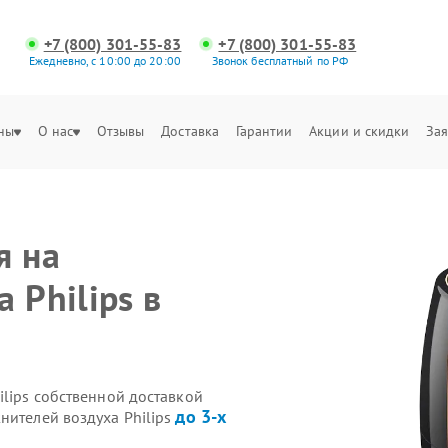
+7 (800) 301-55-83
+7 (800) 301-55-83
Ежедневно, с 10:00 до 20:00
Звонок бесплатный по РФ
ны
О нас
Отзывы
Доставка
Гарантии
Акции и скидки
Зая
я на
 Philips в
ilips собственной доставкой
до 3-х
нителей воздуха Philips