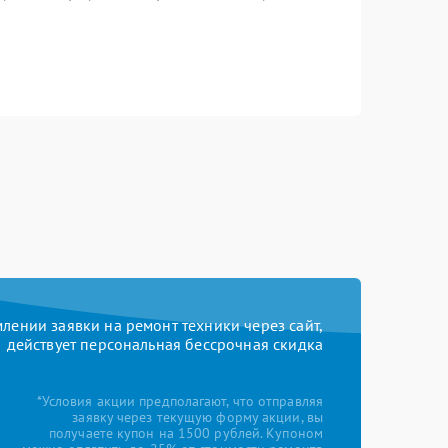
ении заявки на ремонт техники через сайт,
действует персональная бессрочная скидка
*Условия акции предполагают, что отправляя
заявку через текущую форму акции, вы
получаете купон на 1500 рублей. Купоном