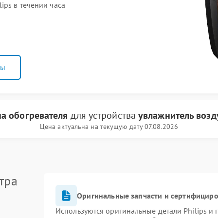
ips в течении часа
ны
а обогревателя
для устройства
увлажнитель возду
Цена актуальна на текущую дату 07.08.2026
тра
Оригинальные запчасти и сертифицир
Используются оригинальные детали Philips и