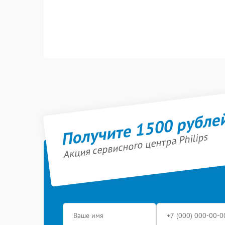
Получите 1500 рубле
Акция сервисного центра Philips