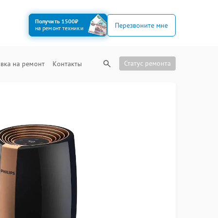
Получить 1500₽
Перезвоните мне
на ремонт техники
Статус ремонта
вка на ремонт
Контакты