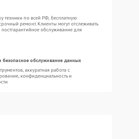
ку техники по всей РФ, бесплатную
срочный ремонт. Клиенты могут отслеживать
я постгарантийное обслуживание для
 безопасное обслуживание данных
рументов, аккуратная работа с
рование, конфиденциальность и
ости