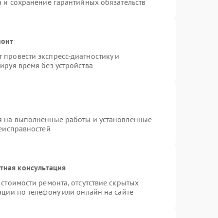
а и сохранение гарантийных обязательств
монт
провести экспресс-диагностику и
ируя время без устройства
я на выполненные работы и установленные
неисправностей
тная консультация
стоимости ремонта, отсутствие скрытых
ации по телефону или онлайн на сайте