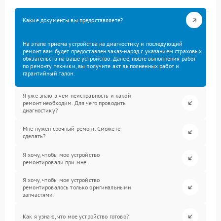
Какие документы вы предоставляете?
На этапе приема устройства на диагностику и последующий
ремонт вам будет предоставлен заказ-наряд с указанием страховых
обязательств на ваше устройство. Далее, после выполнения работ
по ремонту техники, вы получите акт выполненных работ и
гарантийный талон.
Я уже знаю в чем неисправность и какой
ремонт необходим. Для чего проводить
диагностику?
Мне нужен срочный ремонт. Сможете
сделать?
Я хочу, чтобы мое устройство
ремонтировали при мне.
Я хочу, чтобы мое устройство
ремонтировалось только оригинальными
запчастями.
Как я узнаю, что мое устройство готово?