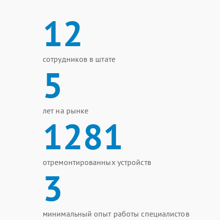
12
сотрудников в штате
5
лет на рынке
1281
отремонтированных устройств
3
минимальный опыт работы специалистов