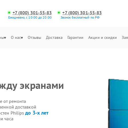
+7 (800) 301-55-83
+7 (800) 301-55-83
Ежедневно, с 10:00 до 20:00
Звонок бесплатный по РФ
ны
О нас
Отзывы
Доставка
Гарантии
Акции и скидки
Зая
ежду экранами
е от ремонта
твенной доставкой
до 3-х лет
стен Philips
ии часа