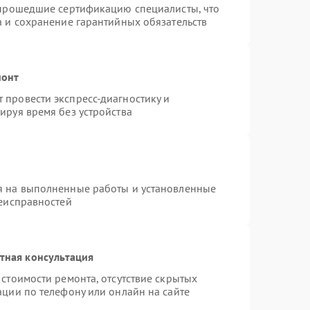
 прошедшие сертификацию специалисты, что
а и сохранение гарантийных обязательств
монт
провести экспресс-диагностику и
ируя время без устройства
я на выполненные работы и установленные
неисправностей
тная консультация
стоимости ремонта, отсутствие скрытых
ации по телефону или онлайн на сайте