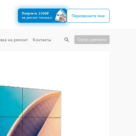
Получить 1500₽
Перезвоните мне
на ремонт техники
Статус ремонта
вка на ремонт
Контакты