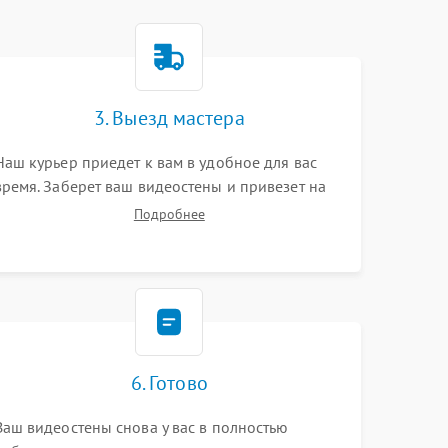
3. Выезд мастера
Наш курьер приедет к вам в удобное для вас
время. Заберет ваш видеостены и привезет на
склад для диагностики.
Подробнее
6. Готово
Ваш видеостены снова у вас в полностью