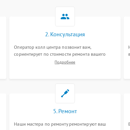
2. Консультация
Оператор колл центра позвонит вам,
сориентирует по стоимости ремонта вашего
видеостен а также ответит на все ваши вопросы.
Подробнее
5. Ремонт
Наши мастера по ремонту ремонтируют ваш