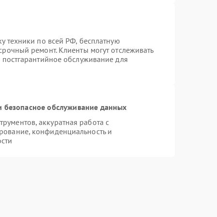
ку техники по всей РФ, бесплатную
срочный ремонт. Клиенты могут отслеживать
я постгарантийное обслуживание для
 безопасное обслуживание данных
рументов, аккуратная работа с
рование, конфиденциальность и
ости