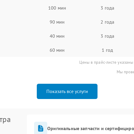
100 мин
3 года
90 мин
2 года
40 мин
3 года
60 мин
1 год
Цены в прайс-листе указаны
Мы прове
Показать все услуги
тра
Оригинальные запчасти и сертифицир