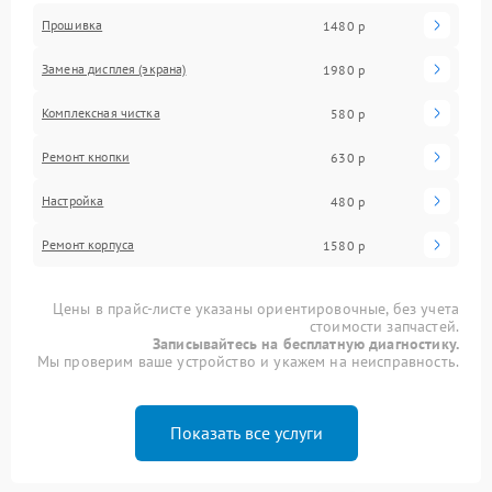
Прошивка
1480 р
Замена дисплея (экрана)
1980 р
Комплексная чистка
580 р
Ремонт кнопки
630 р
Настройка
480 р
Ремонт корпуса
1580 р
Цены в прайс-листе указаны ориентировочные, без учета
стоимости запчастей.
Записывайтесь на бесплатную диагностику.
Мы проверим ваше устройство и укажем на неисправность.
Показать все услуги