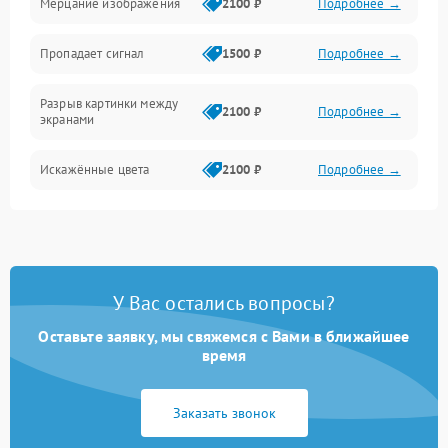
Мерцание изображения
2100 ₽
Подробнее →
Электрика
Пропадает сигнал
1500 ₽
Подробнее →
Коммутационная
Разрыв картинки между
2100 ₽
Подробнее →
экранами
Искажённые цвета
2100 ₽
Подробнее →
Разная яркость панелей
1500 ₽
Подробнее →
Артефакты изображения
2100 ₽
Подробнее →
У Вас остались вопросы?
Оставьте заявку, мы свяжемся с Вами в ближайшее
время
Заказать звонок