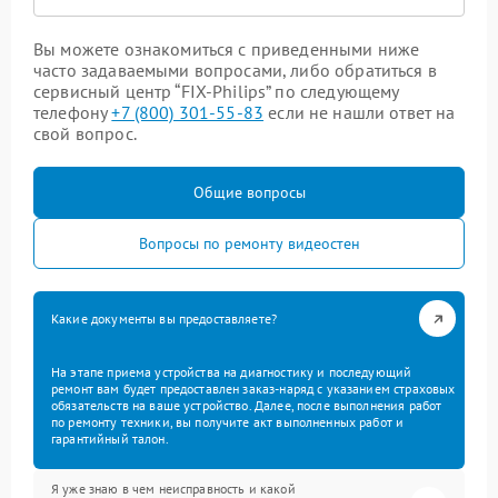
Вы можете ознакомиться с приведенными ниже
часто задаваемыми вопросами, либо обратиться в
сервисный центр “FIX-Philips” по следующему
телефону
+7 (800) 301-55-83
если не нашли ответ на
свой вопрос.
Общие вопросы
Вопросы по ремонту видеостен
Какие документы вы предоставляете?
На этапе приема устройства на диагностику и последующий
ремонт вам будет предоставлен заказ-наряд с указанием страховых
обязательств на ваше устройство. Далее, после выполнения работ
по ремонту техники, вы получите акт выполненных работ и
гарантийный талон.
Я уже знаю в чем неисправность и какой