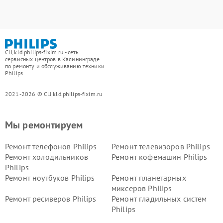
СЦ kld.philips-fixim.ru - сеть
сервисных центров в Калининграде
по ремонту и обслуживанию техники
Philips
2021-2026 © СЦ kld.philips-fixim.ru
Мы ремонтируем
Ремонт телефонов Philips
Ремонт телевизоров Philips
Ремонт холодильников
Ремонт кофемашин Philips
Philips
Ремонт ноутбуков Philips
Ремонт планетарных
миксеров Philips
Ремонт ресиверов Philips
Ремонт гладильных систем
Philips
Ремонт видеостен Philips
Ремонт интерактивных