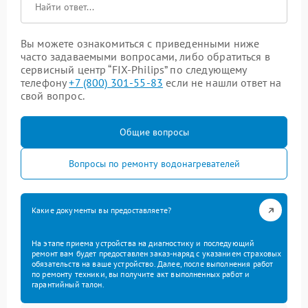
Вы можете ознакомиться с приведенными ниже
часто задаваемыми вопросами, либо обратиться в
сервисный центр “FIX-Philips” по следующему
телефону
+7 (800) 301-55-83
если не нашли ответ на
свой вопрос.
Общие вопросы
Вопросы по ремонту водонагревателей
Какие документы вы предоставляете?
На этапе приема устройства на диагностику и последующий
ремонт вам будет предоставлен заказ-наряд с указанием страховых
обязательств на ваше устройство. Далее, после выполнения работ
по ремонту техники, вы получите акт выполненных работ и
гарантийный талон.