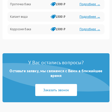
Протечка бака
1500 ₽
Подробнее →
Механика
Капает вода
1500 ₽
Подробнее →
Коррозия бака
1500 ₽
Подробнее →
У Вас остались вопросы?
Оставьте заявку, мы свяжемся с Вами в ближайшее
время
Заказать звонок