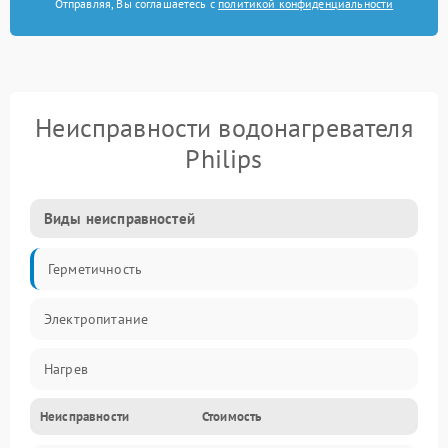
Отправляя, Вы соглашаетесь с
политикой конфиденциальности
Неисправности водонагревателя
Philips
Виды неисправностей
Герметичность
Электропитание
Нагрев
Неисправности
Стоимость
Датчики