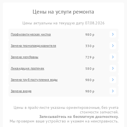
Цены на услуги ремонта
Цены актуальны на текущую дату 07.08.2026
Профилактическая чистка
980 р
Замена термопредохранителя
330 р
Замена мембраны
729 р
Ликвидация протечек
580 р
Замена труб поступления воды
980 р
Замена анода
980 р
Цены в прайс-листе указаны ориентировочные, без учета
стоимости запчастей.
Записывайтесь на бесплатную диагностику.
Мы проверим ваше устройство и укажем на неисправность.